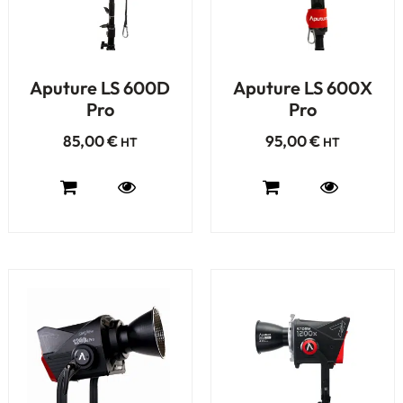
Aputure LS 600D
Aputure LS 600X
Pro
Pro
85,00
€
95,00
€
HT
HT