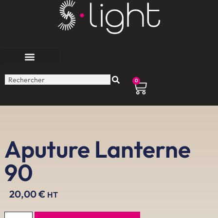
0
Aputure Lanterne
90
20,00
€
HT