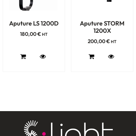
Aputure LS 1200D
Aputure STORM
1200X
180,00
€
HT
200,00
€
HT