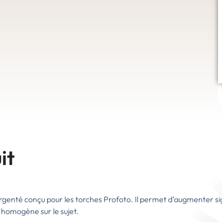
it
rgenté conçu pour les torches Profoto.
Il permet d’augmenter si
homogène sur le sujet.