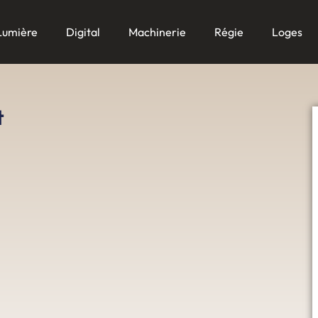
Lumière
Digital
Machinerie
Régie
Loges
t