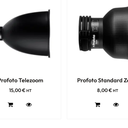
Profoto Telezoom
Profoto Standard 
15,00
€
8,00
€
HT
HT