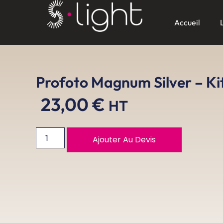
Accueil
Profoto Magnum Silver – Ki
23,00
€
HT
Ajouter Au Devis