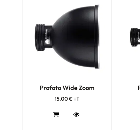
Profoto Wide Zoom
15,00
€
HT