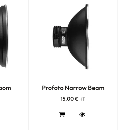
Zoom
Profoto Narrow Beam
15,00
€
HT