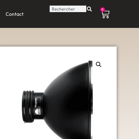
0
Contact