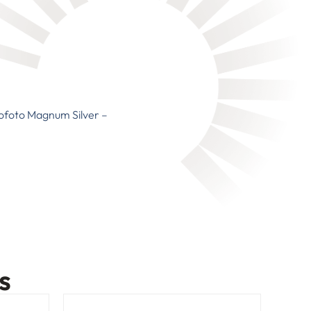
rofoto Magnum Silver –
s