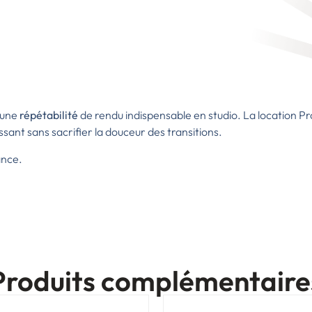
 une
répétabilité
de rendu indispensable en studio.
La location P
ssant sans sacrifier la douceur des transitions.
ance.
Produits complémentaire