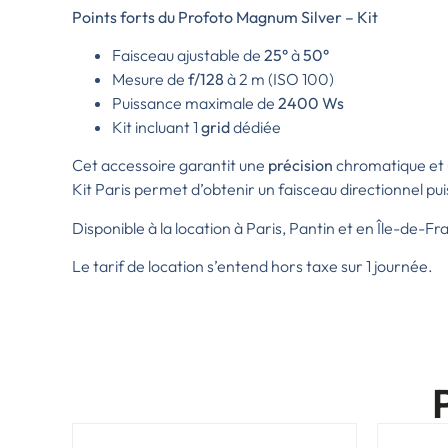
Points forts du Profoto Magnum Silver – Kit
Faisceau ajustable de
25°
à
50°
Mesure de
f/128
à 2 m (ISO 100)
Puissance maximale de
2400 Ws
Kit incluant 1
grid
dédiée
Cet accessoire garantit une
précision
chromatique et
Kit Paris permet d’obtenir un faisceau directionnel pui
Disponible à la location à Paris,
Pantin et en Île-de-Fr
Le tarif de location s’entend hors taxe sur 1 journée.