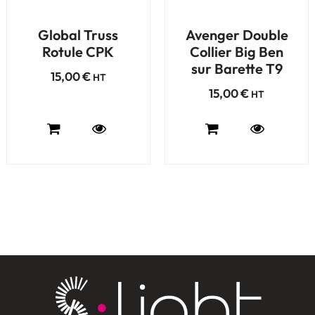
Global Truss
Avenger Double
Rotule CPK
Collier Big Ben
sur Barette T9
15,00
€
HT
15,00
€
HT